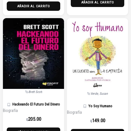
AÑADIR AL CARRITO
AÑADIR AL CARRITO
Brett Scott
Verde, Susan
Hackeando El Futuro Del Dinero
Yo Soy Humano
Biografía
Biografía
205.00
149.00
Q
Q