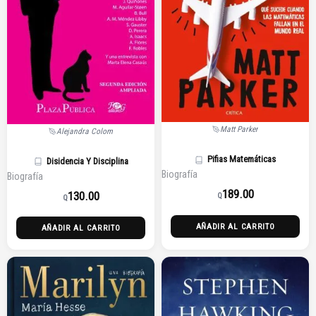
Matt Parker
Alejandra Colom
Pifias Matemáticas
Disidencia Y Disciplina
Biografía
Biografía
189.00
130.00
Q
Q
AÑADIR AL CARRITO
AÑADIR AL CARRITO