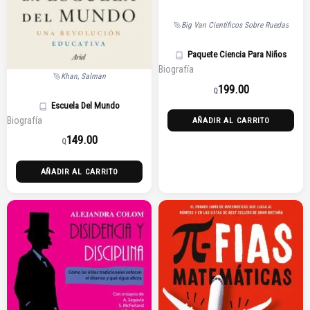
Big Van Científicos Sobre Ruedas
Paquete Ciencia Para Niños
Biografía
Khan, Salman
199.00
Q
Escuela Del Mundo
Biografía
AÑADIR AL CARRITO
149.00
Q
AÑADIR AL CARRITO