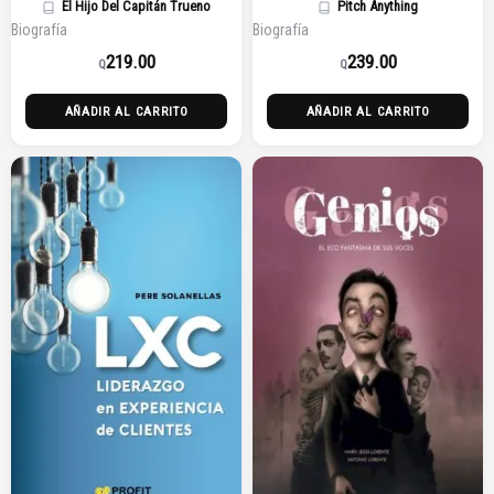
El Hijo Del Capitán Trueno
Pitch Anything
Biografía
Biografía
219.00
239.00
Q
Q
AÑADIR AL CARRITO
AÑADIR AL CARRITO