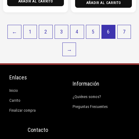
AÑADIR AL CARRITO
AÑADIR AL CARRITO
←
1
2
3
4
5
6
7
→
Enlaces
Información
Inicio
¿Quiénes somos?
Carrito
Preguntas Frecuentes
Finalizar compra
Contacto