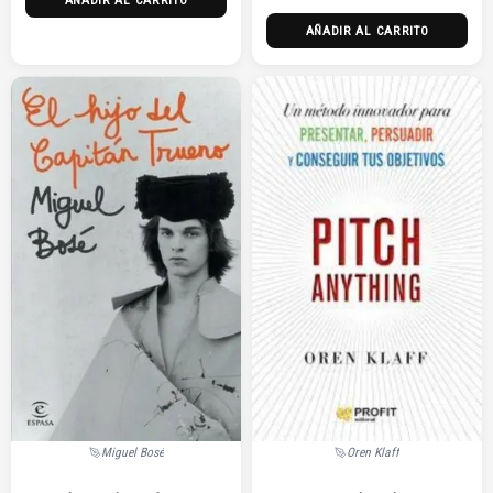
AÑADIR AL CARRITO
Miguel Bosé
Oren Klaff