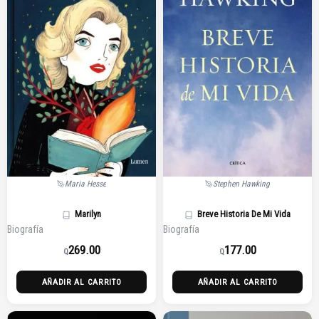
Maria Hesse
Stephen Hawking
Marilyn
Breve Historia De Mi Vida
Biografía
Biografía
269.00
177.00
Q
Q
AÑADIR AL CARRITO
AÑADIR AL CARRITO