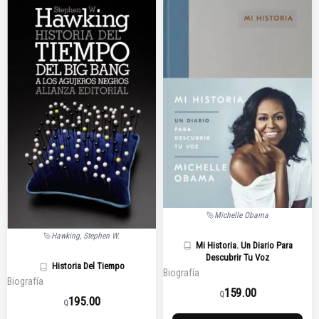
Michelle Obama
Hawking, Stephen W.
Mi Historia. Un Diario Para
Descubrir Tu Voz
Historia Del Tiempo
Biografía
Biografía
159.00
Q
195.00
Q