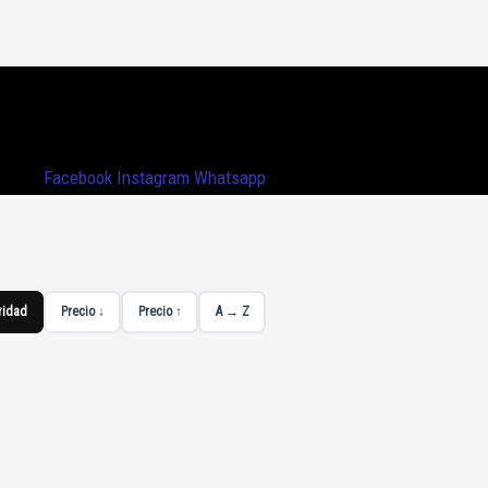
Facebook
Instagram
Whatsapp
ridad
Precio ↓
Precio ↑
A → Z