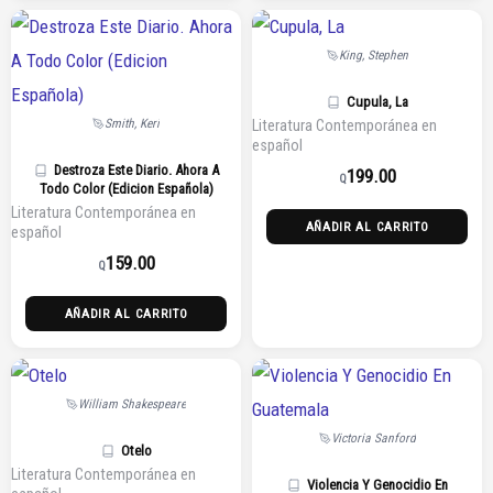
King, Stephen
Cupula, La
Smith, Keri
Literatura Contemporánea en
español
Destroza Este Diario. Ahora A
199.00
Q
Todo Color (Edicion Española)
Literatura Contemporánea en
AÑADIR AL CARRITO
español
159.00
Q
AÑADIR AL CARRITO
William Shakespeare
Victoria Sanford
Otelo
Literatura Contemporánea en
Violencia Y Genocidio En