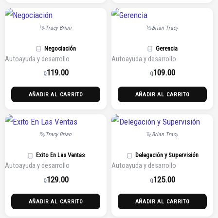
Tracy Brian
Brian Tracy
Negociación
Gerencia
Autoayuda y desarrollo
Autoayuda y desarrollo
119.00
109.00
Q
Q
AÑADIR AL CARRITO
AÑADIR AL CARRITO
Tracy Brian
Brian Tracy
Exito En Las Ventas
Delegación y Supervisión
Autoayuda y desarrollo
Autoayuda y desarrollo
129.00
125.00
Q
Q
AÑADIR AL CARRITO
AÑADIR AL CARRITO