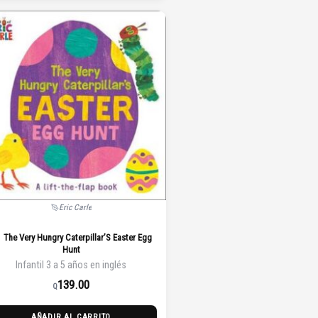
Eric Carle
The Very Hungry Caterpillar’S Easter Egg
Hunt
Infantil 3 a 5 años en inglés
139.00
Q
AÑADIR AL CARRITO