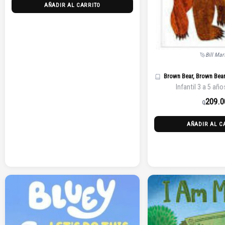
AÑADIR AL CARRITO
Bill Mar
Brown Bear, Brown Bea
Infantil 3 a 5 año
209.0
Q
AÑADIR AL C