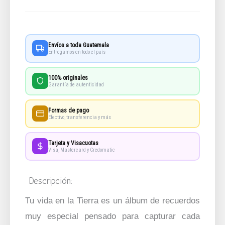
Envíos a toda Guatemala
Entregamos en todo el país
100% originales
Garantía de autenticidad
Formas de pago
Efectivo, transferencia y más
Tarjeta y Visacuotas
Visa, Mastercard y Credomatic
Descripción:
Tu vida en la Tierra es un álbum de recuerdos
muy especial pensado para capturar cada