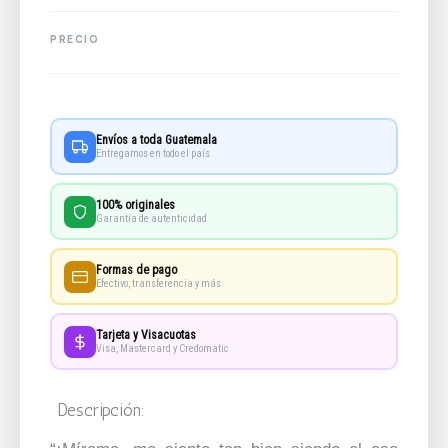
Envíos a toda Guatemala
Entregamos en todo el país
100% originales
Garantía de autenticidad
Formas de pago
Efectivo, transferencia y más
Tarjeta y Visacuotas
Visa, Mastercard y Credomatic
Descripción: