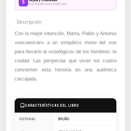
Visa, Mastercard y Credomatic
Descripción:
Con la mejor intención, Marta, Pablo y Antonio
«secuestran» a un simpático mono del zoo
para llevarlo al «zoológico» de los hombres: la
ciudad. Las peripecias que viven los cuatro
convierten esta historia en una auténtica
carcajada.
CARACTERÍSTICAS DEL LIBRO
BRUÑO
EDITORIAL