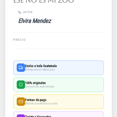
Ese No Es Mi Zoo
Elvira Mendez
Envíos a toda Guatemala
Entregamos en todo el país
100% originales
Garantía de autenticidad
Formas de pago
Efectivo, transferencia y más
Tarjeta y Visacuotas