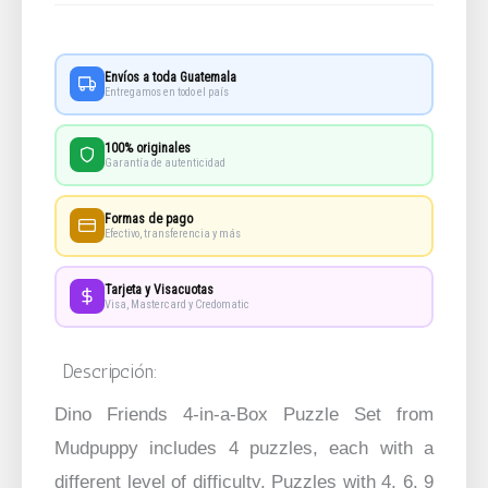
Envíos a toda Guatemala
Entregamos en todo el país
100% originales
Garantía de autenticidad
Formas de pago
Efectivo, transferencia y más
Tarjeta y Visacuotas
Visa, Mastercard y Credomatic
Descripción:
Dino Friends 4-in-a-Box Puzzle Set from
Mudpuppy includes 4 puzzles, each with a
different level of difficulty. Puzzles with 4, 6, 9