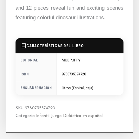
and 12 pieces reveal fun and exciting scenes
featuring colorful dinosaur illustrations.
CARACTERÍSTICAS DEL LIBRO
MUDPUPPY
EDITORIAL
9780735374720
ISBN
ENCUADERNACIÓN
Otros (Espiral, caja)
SKU
9780735374720
Categoría
Infantil Juego Didáctico en español