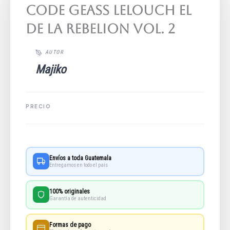
Code Geass Lelouch El
De La Rebelion Vol. 2
Majiko
Envíos a toda Guatemala
Entregamos en todo el país
100% originales
Garantía de autenticidad
Formas de pago