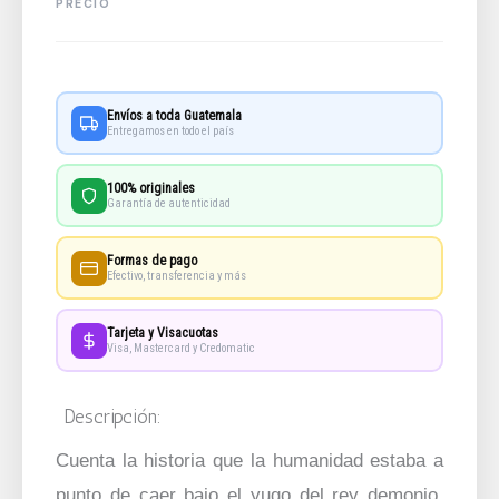
Envíos a toda Guatemala
Entregamos en todo el país
100% originales
Garantía de autenticidad
Formas de pago
Efectivo, transferencia y más
Tarjeta y Visacuotas
Visa, Mastercard y Credomatic
Descripción:
Cuenta la historia que la humanidad estaba a
punto de caer bajo el yugo del rey demonio,