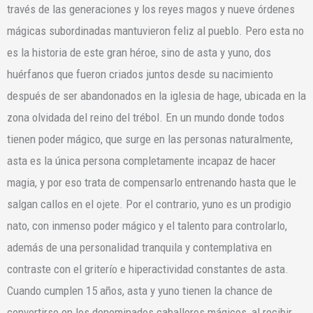
través de las generaciones y los reyes magos y nueve órdenes
mágicas subordinadas mantuvieron feliz al pueblo. Pero esta no
es la historia de este gran héroe, sino de asta y yuno, dos
huérfanos que fueron criados juntos desde su nacimiento
después de ser abandonados en la iglesia de hage, ubicada en la
zona olvidada del reino del trébol. En un mundo donde todos
tienen poder mágico, que surge en las personas naturalmente,
asta es la única persona completamente incapaz de hacer
magia, y por eso trata de compensarlo entrenando hasta que le
salgan callos en el ojete. Por el contrario, yuno es un prodigio
nato, con inmenso poder mágico y el talento para controlarlo,
además de una personalidad tranquila y contemplativa en
contraste con el griterío e hiperactividad constantes de asta.
Cuando cumplen 15 años, asta y yuno tienen la chance de
convertirse en los denominados caballeros mágicos, al recibir