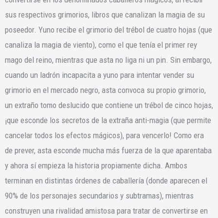
sus respectivos grimorios, libros que canalizan la magia de su
poseedor. Yuno recibe el grimorio del trébol de cuatro hojas (que
canaliza la magia de viento), como el que tenía el primer rey
mago del reino, mientras que asta no liga ni un pin. Sin embargo,
cuando un ladrón incapacita a yuno para intentar vender su
grimorio en el mercado negro, asta convoca su propio grimorio,
un extraño tomo deslucido que contiene un trébol de cinco hojas,
¡que esconde los secretos de la extraña anti-magia (que permite
cancelar todos los efectos mágicos), para vencerlo! Como era
de prever, asta esconde mucha más fuerza de la que aparentaba
y ahora sí empieza la historia propiamente dicha. Ambos
terminan en distintas órdenes de caballería (donde aparecen el
90% de los personajes secundarios y subtramas), mientras
construyen una rivalidad amistosa para tratar de convertirse en