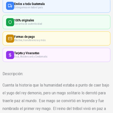
Envíos a toda Guatemala
Entregamos en todo el país
100% originales
Garantía de autenticidad
Formas de pago
Efectivo, transferencia y más
Tarjeta y Visacuotas
Visa, Mastercard y Credomatic
Descripción:
Cuenta la historia que la humanidad estaba a punto de caer bajo
el yugo del rey demonio, pero un mago solitario lo derrotó para
traerle paz al mundo. Ese mago se convirtió en leyenda y fue
nombrado el primer rey mago. El reino del trébol vivió en paz a