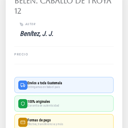
Belén. Caballo De Troya
12
Benítez, J. J.
Envíos a toda Guatemala
Entregamos en todo el país
100% originales
Garantía de autenticidad
Formas de pago
Efectivo, transferencia y más