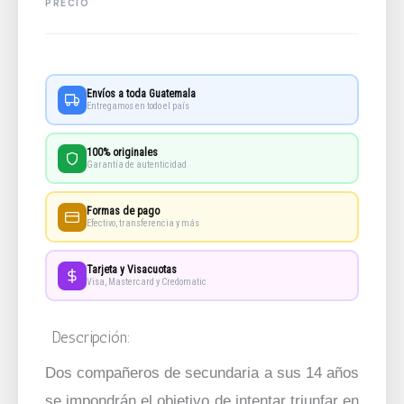
Envíos a toda Guatemala
Entregamos en todo el país
100% originales
Garantía de autenticidad
Formas de pago
Efectivo, transferencia y más
Tarjeta y Visacuotas
Visa, Mastercard y Credomatic
Descripción:
Dos compañeros de secundaria a sus 14 años
se impondrán el objetivo de intentar triunfar en