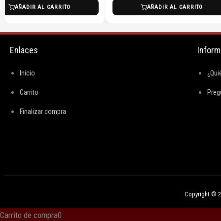
AÑADIR AL CARRITO
AÑADIR AL CARRITO
Enlaces
Inform
Inicio
¿Qui
Carrito
Preg
Finalizar compra
Copyright © 20
Carrito de compra
0